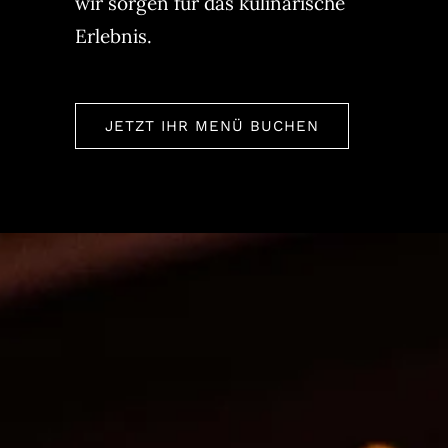
wir sorgen für das kulinarische
Erlebnis.
JETZT IHR MENÜ BUCHEN