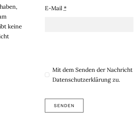
haben,
E-Mail
*
 am
ibt keine
icht
Mit dem Senden der Nachricht
Datenschutzerklärung zu.
SENDEN