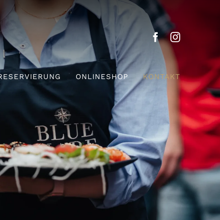
RESERVIERUNG
ONLINESHOP
KONTAKT
e
Getränkekarte