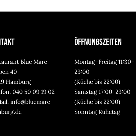
ntakt
Öffnungszeiten
taurant Blue Mare
Montag–Freitag 11:30–
pen 40
23:00
19 Hamburg
(Küche bis 22:00)
efon:
040 50 09 19 02
Samstag 17:00–23:00
ail:
info@bluemare-
(Küche bis 22:00)
burg.de
Sonntag Ruhetag