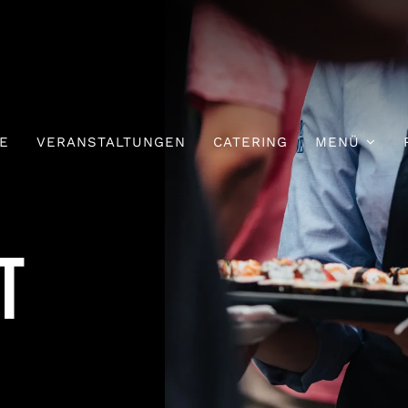
E
VERANSTALTUNGEN
CATERING
MENÜ
Mittagskarte
Speisekart